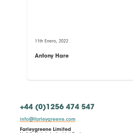
11th Enero, 2022
Antony Hare
+44 (0)1256 474 547
info@farleygreene.com
Farleygreene Limited