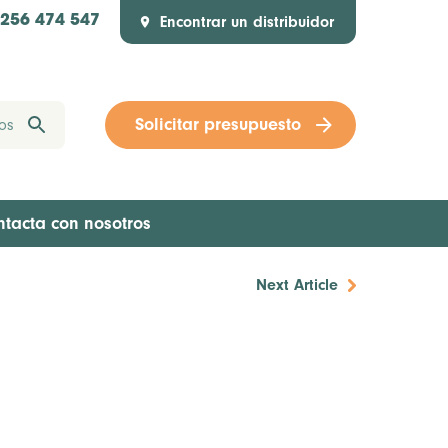
Encontrar un distribuidor
1256 474 547
Solicitar presupuesto
ntacta con nosotros
Next Article