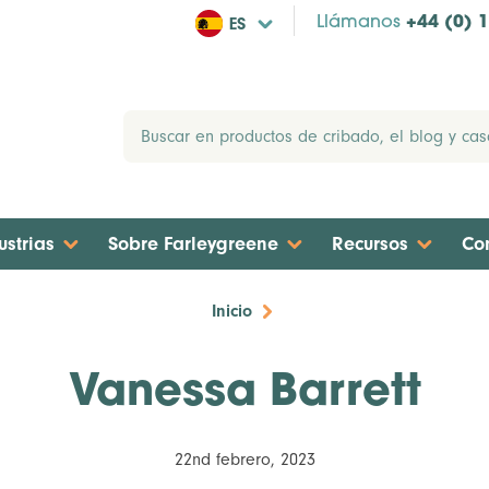
ES
Llámanos
+44 (0) 
ustrias
Sobre Farleygreene
Recursos
Co
Inicio
Vanessa Barrett
22nd febrero, 2023