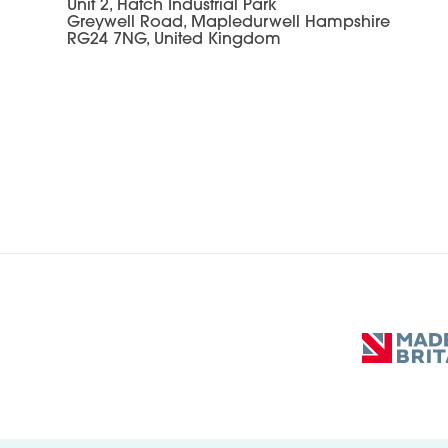
Unit 2, Hatch Industrial Park
Greywell Road, Mapledurwell Hampshire
RG24 7NG, United Kingdom