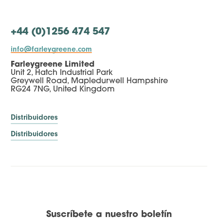
+44 (0)1256 474 547
info@farleygreene.com
Farleygreene Limited
Unit 2, Hatch Industrial Park
Greywell Road, Mapledurwell Hampshire
RG24 7NG, United Kingdom
Distribuidores
Distribuidores
Suscríbete a nuestro boletín