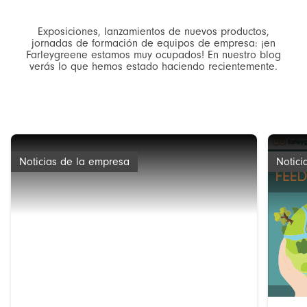
Exposiciones, lanzamientos de nuevos productos,
jornadas de formación de equipos de empresa: ¡en
Farleygreene estamos muy ocupados! En nuestro blog
verás lo que hemos estado haciendo recientemente.
Noticias de la empresa
Notici