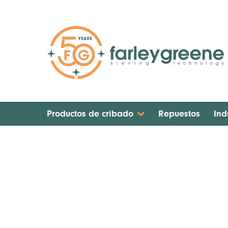
Productos de cribado
Repuestos
Ind
Home
Sistema de Recuperación de Polvo para Si