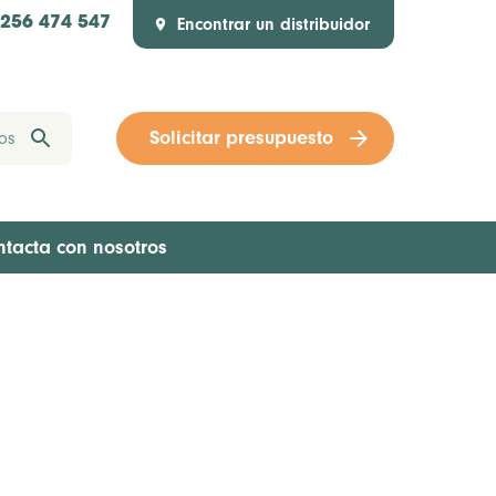
Encontrar un distribuidor
1256 474 547
Solicitar presupuesto
ntacta con nosotros