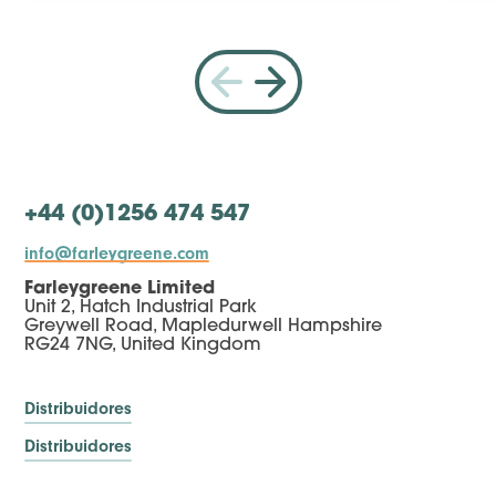
+44 (0)1256 474 547
info@farleygreene.com
Farleygreene Limited
Unit 2, Hatch Industrial Park
Greywell Road, Mapledurwell Hampshire
RG24 7NG, United Kingdom
Distribuidores
Distribuidores